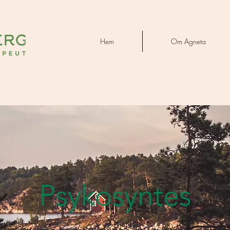
Hem
Om Agneta
Psykosyntes