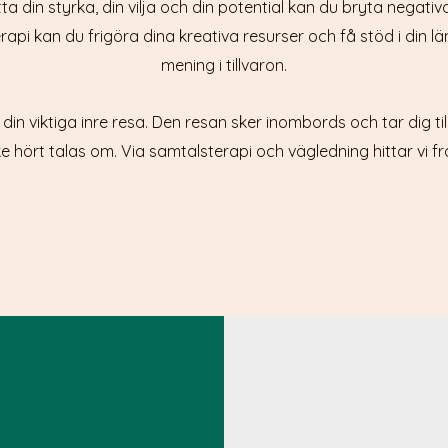
ta din styrka, din vilja och din potential kan du bryta negati
i kan du frigöra dina kreativa resurser och få stöd i din lä
mening i tillvaron.
din viktiga inre resa. Den resan sker inombords och tar dig ti
e hört talas om. Via samtalsterapi och vägledning hittar vi f