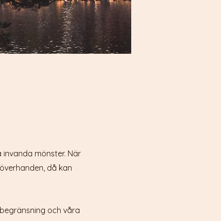
la invanda mönster. När
r överhanden, då kan
 begränsning och våra