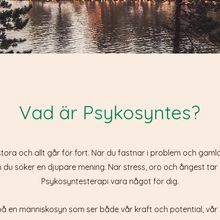
Vad är Psykosyntes?
tora och allt går för fort. När du fastnar i problem och gam
och du söker en djupare mening. När stress, oro och ångest ta
Psykosyntesterapi vara något för dig.
å en människosyn som ser både vår kraft och potential, vår