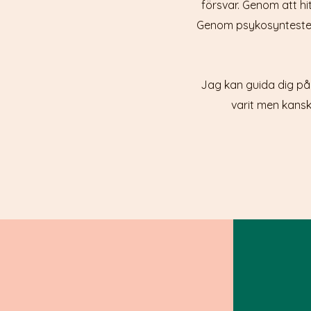
försvar. Genom att hit
Genom psykosyntesterap
Jag kan guida dig på 
varit men kansk