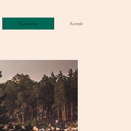
Psykosyntes
Kontakt