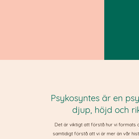
Psykosyntes är en ps
djup, höjd och ri
Det är viktigt att förstå hur vi formats
samtidigt förstå att vi är mer än vår hist